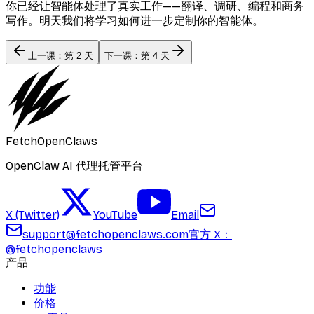
你已经让智能体处理了真实工作——翻译、调研、编程和商务
写作。明天我们将学习如何进一步定制你的智能体。
上一课：第 2 天
下一课：第 4 天
FetchOpenClaws
OpenClaw AI 代理托管平台
X (Twitter)
YouTube
Email
support@fetchopenclaws.com
官方 X：
@fetchopenclaws
产品
功能
价格