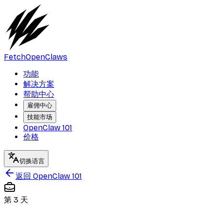
FetchOpenClaws
功能
解决方案
帮助中心
雇佣中心
技能市场
OpenClaw 101
价格
切换语言
返回 OpenClaw 101
第 3 天