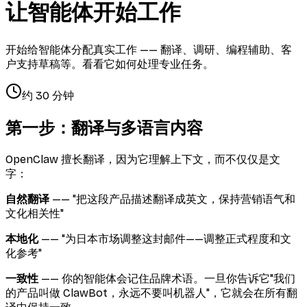
让智能体开始工作
开始给智能体分配真实工作 —— 翻译、调研、编程辅助、客
户支持草稿等。看看它如何处理专业任务。
约 30 分钟
第一步：翻译与多语言内容
OpenClaw 擅长翻译，因为它理解上下文，而不仅仅是文
字：
自然翻译
—— "把这段产品描述翻译成英文，保持营销语气和
文化相关性"
本地化
—— "为日本市场调整这封邮件——调整正式程度和文
化参考"
一致性
—— 你的智能体会记住品牌术语。一旦你告诉它"我们
的产品叫做 ClawBot，永远不要叫机器人"，它就会在所有翻