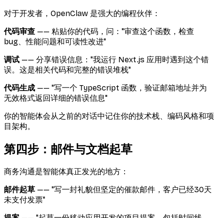
对于开发者，OpenClaw 是强大的编程伙伴：
代码审查
—— 粘贴你的代码，问："审查这个函数，检查
bug、性能问题和可读性改进"
调试
—— 分享错误信息："我运行 Next.js 应用时遇到这个错
误。这是相关代码和完整的错误堆栈"
代码生成
—— "写一个 TypeScript 函数，验证邮箱地址并为
无效格式返回详细的错误信息"
你的智能体会从之前的对话中记住你的技术栈、编码风格和项
目架构。
第四步：邮件与文档起草
商务沟通是智能体真正发光的地方：
邮件起草
—— "写一封礼貌但坚定的催款邮件，客户已经30天
未支付发票"
提案
—— "起草一份移动应用开发的项目提案。包括时间线、