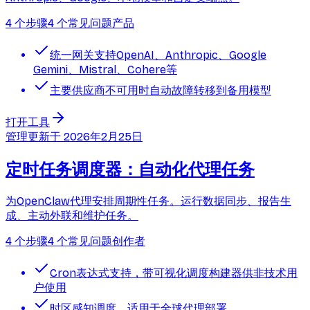
4 个步骤
4 个常见问题
产品
统一网关支持OpenAI、Anthropic、Google
Gemini、Mistral、Cohere等
主要供应商不可用时自动故障转移到备用模型
打开工具
管理
更新于
2026年2月25日
定时任务调度器：自动化代理任务
为OpenClaw代理安排周期性任务。运行数据同步、报告生
成、主动外联和维护任务。
4 个步骤
4 个常见问题
创作者
Cron表达式支持，带可视化调度构建器供非技术用
户使用
时区感知调度，适用于全球代理部署