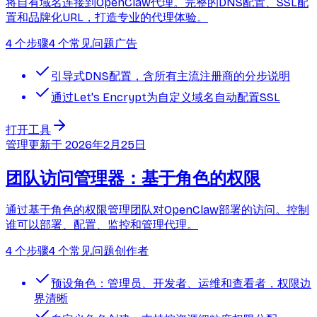
将自有域名连接到OpenClaw代理。完整的DNS配置、SSL配
置和品牌化URL，打造专业的代理体验。
4 个步骤
4 个常见问题
广告
引导式DNS配置，含所有主流注册商的分步说明
通过Let's Encrypt为自定义域名自动配置SSL
打开工具
管理
更新于
2026年2月25日
团队访问管理器：基于角色的权限
通过基于角色的权限管理团队对OpenClaw部署的访问。控制
谁可以部署、配置、监控和管理代理。
4 个步骤
4 个常见问题
创作者
预设角色：管理员、开发者、运维和查看者，权限边
界清晰