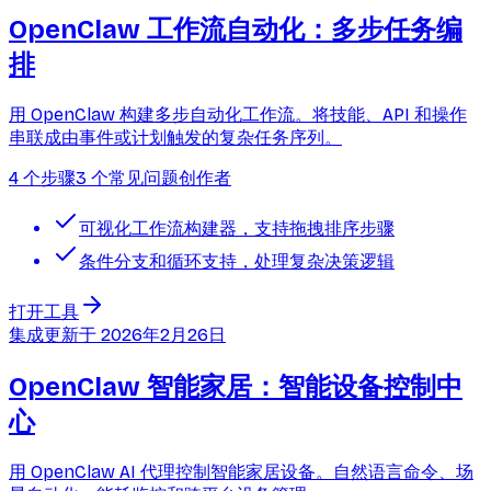
OpenClaw 工作流自动化：多步任务编
排
用 OpenClaw 构建多步自动化工作流。将技能、API 和操作
串联成由事件或计划触发的复杂任务序列。
4 个步骤
3 个常见问题
创作者
可视化工作流构建器，支持拖拽排序步骤
条件分支和循环支持，处理复杂决策逻辑
打开工具
集成
更新于
2026年2月26日
OpenClaw 智能家居：智能设备控制中
心
用 OpenClaw AI 代理控制智能家居设备。自然语言命令、场