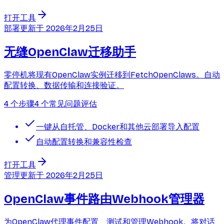
打开工具
部署
更新于
2026年2月25日
无缝OpenClaw迁移助手
零停机将现有OpenClaw实例迁移到FetchOpenClaws。自动
配置转换、数据传输和连接验证。
4 个步骤
4 个常见问题
评估
一键从自托管、Docker和其他云部署导入配置
自动配置转换和兼容性检查
打开工具
管理
更新于
2026年2月25日
OpenClaw事件路由Webhook管理器
为OpenClaw代理事件配置、测试和管理Webhook。将对话