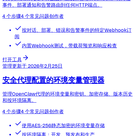
事件、部署通知和告警路由到任何HTTP端点。
4 个步骤
4 个常见问题
创作者
按对话、部署、错误和告警事件的特定Webhook订
阅
内置Webhook测试，带载荷预览和响应检查
打开工具
管理
更新于
2026年2月25日
安全代理配置的环境变量管理器
管理OpenClaw代理的环境变量和密钥。加密存储、版本历史
和按环境隔离。
4 个步骤
4 个常见问题
创作者
使用AES-256静态加密的环境变量存储
按环境隔离：开发、预发布和生产