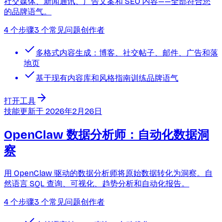
社交媒体、新闻通讯、广告文案和 SEO 内容——全部符合您
的品牌语气。
4 个步骤
3 个常见问题
创作者
多格式内容生成：博客、社交帖子、邮件、广告和落
地页
基于现有内容库和风格指南训练品牌语气
打开工具
技能
更新于
2026年2月26日
OpenClaw 数据分析师：自动化数据洞
察
用 OpenClaw 驱动的数据分析师将原始数据转化为洞察。自
然语言 SQL 查询、可视化、趋势分析和自动化报告。
4 个步骤
3 个常见问题
创作者