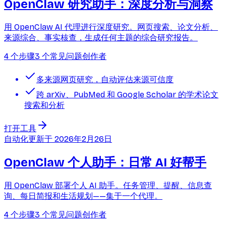
OpenClaw 研究助手：深度分析与洞察
用 OpenClaw AI 代理进行深度研究。网页搜索、论文分析、
来源综合、事实核查，生成任何主题的综合研究报告。
4 个步骤
3 个常见问题
创作者
多来源网页研究，自动评估来源可信度
跨 arXiv、PubMed 和 Google Scholar 的学术论文
搜索和分析
打开工具
自动化
更新于
2026年2月26日
OpenClaw 个人助手：日常 AI 好帮手
用 OpenClaw 部署个人 AI 助手。任务管理、提醒、信息查
询、每日简报和生活规划——集于一个代理。
4 个步骤
3 个常见问题
创作者