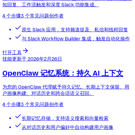
知回复、工作流触发和深度 Slack 功能集成。
4 个步骤
3 个常见问题
创作者
原生 Slack 应用，支持频道提及、私信和线程回复
与 Slack Workflow Builder 集成，触发自动化操作
打开工具
技能
更新于
2026年2月26日
OpenClaw 记忆系统：持久 AI 上下文
为您的 OpenClaw 代理赋予持久记忆。长期上下文保留、用
户画像构建、对话历史和跨会话语义召回。
4 个步骤
3 个常见问题
创作者
长期记忆存储，支持语义搜索和向量检索
从对话历史和用户偏好中自动构建用户画像