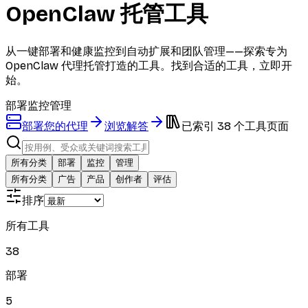
OpenClaw 托管工具
从一键部署和健康监控到自动扩展和团队管理——探索专为
OpenClaw 代理托管打造的工具。找到合适的工具，立即开
始。
部署
监控
管理
部署您的代理
浏览解答
已索引 38 个工具页面
所有分类
部署
监控
管理
所有分类
广告
产品
创作者
评估
排序
所有工具
38
部署
5