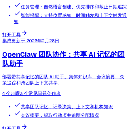
任务管理：自然语言创建、优先排序和截止日期追踪
智能提醒：支持位置感知、时间触发和上下文触发通
知
打开工具
集成
更新于
2026年2月26日
OpenClaw 团队协作：共享 AI 记忆的团
队助手
部署带共享记忆的团队 AI 助手。集体知识库、会议摘要、决
策追踪和跨团队上下文共享。
4 个步骤
3 个常见问题
创作者
共享团队记忆，记录决策、上下文和机构知识
会议摘要，提取行动项并追踪分配情况
打开工具