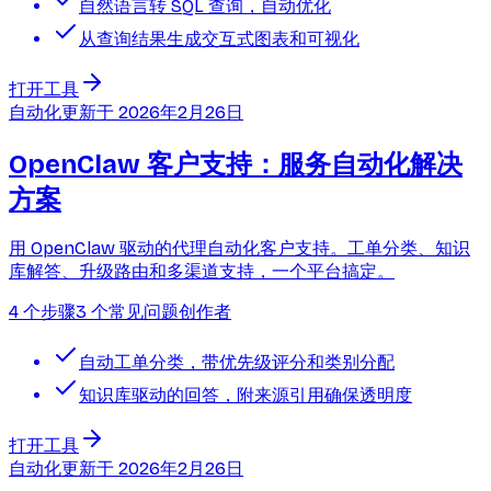
自然语言转 SQL 查询，自动优化
从查询结果生成交互式图表和可视化
打开工具
自动化
更新于
2026年2月26日
OpenClaw 客户支持：服务自动化解决
方案
用 OpenClaw 驱动的代理自动化客户支持。工单分类、知识
库解答、升级路由和多渠道支持，一个平台搞定。
4 个步骤
3 个常见问题
创作者
自动工单分类，带优先级评分和类别分配
知识库驱动的回答，附来源引用确保透明度
打开工具
自动化
更新于
2026年2月26日