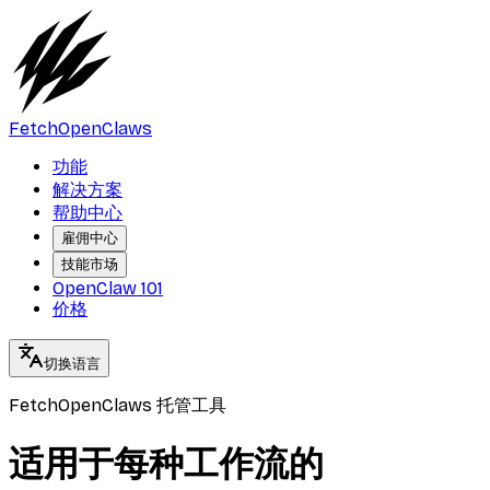
FetchOpenClaws
功能
解决方案
帮助中心
雇佣中心
技能市场
OpenClaw 101
价格
切换语言
FetchOpenClaws 托管工具
适用于每种工作流的