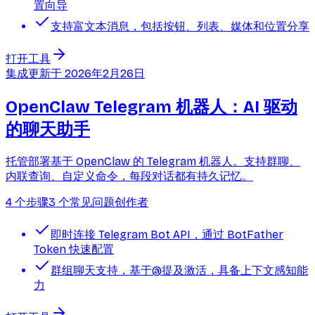
置向导
支持富文本消息，包括按钮、列表、媒体和位置分享
打开工具
集成
更新于
2026年2月26日
OpenClaw Telegram 机器人：AI 驱动
的聊天助手
托管部署基于 OpenClaw 的 Telegram 机器人。支持群聊、
内联查询、自定义命令，每段对话都有持久记忆。
4 个步骤
3 个常见问题
创作者
即时连接 Telegram Bot API，通过 BotFather
Token 快速配置
群组聊天支持，基于@提及激活，具备上下文感知能
力