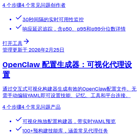
4 个步骤
4 个常见问题
创作者
30秒间隔的实时可用性监控
响应延迟追踪，含p50、p95和p99分位数详情
打开工具
管理
更新于
2026年2月25日
OpenClaw 配置生成器：可视化代理设
置
通过交互式可视化构建器生成有效的OpenClaw配置文件。无
需手动编辑YAML即可设置技能、记忆、工具和平台连接。
4 个步骤
4 个常见问题
产品
可视化拖放配置构建器，带实时YAML预览
100+预构建技能库，涵盖常见代理任务