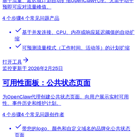
基于流量、延迟或计划自动扩缩OpenClaw代理。无需手动干
预即可应对流量峰值。
4 个步骤
4 个常见问题
产品
基于并发连接、CPU、内存或响应延迟阈值的自动扩
缩
可预测流量模式（工作时间、活动等）的计划扩缩
打开工具
监控
更新于
2026年2月25日
可用性面板：公共状态页面
为OpenClaw代理创建公共状态页面。向用户展示实时可用
性、事件历史和维护计划。
4 个步骤
4 个常见问题
创作者
带您的logo、颜色和自定义域名的品牌化公共状态
页面