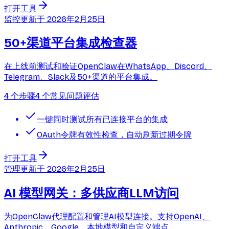
打开工具
监控
更新于
2026年2月25日
50+渠道平台集成检查器
在上线前测试和验证OpenClaw在WhatsApp、Discord、
Telegram、Slack及50+渠道的平台集成。
4 个步骤
4 个常见问题
评估
一键同时测试所有已连接平台的集成
OAuth令牌有效性检查，自动刷新过期令牌
打开工具
管理
更新于
2026年2月25日
AI 模型网关：多供应商LLM访问
为OpenClaw代理配置和管理AI模型连接。支持OpenAI、
Anthropic、Google、本地模型和自定义端点。