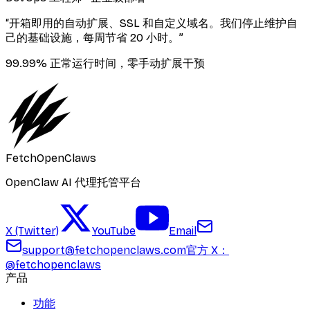
“
开箱即用的自动扩展、SSL 和自定义域名。我们停止维护自
己的基础设施，每周节省 20 小时。
”
99.99% 正常运行时间，零手动扩展干预
FetchOpenClaws
OpenClaw AI 代理托管平台
X (Twitter)
YouTube
Email
support@fetchopenclaws.com
官方 X：
@fetchopenclaws
产品
功能