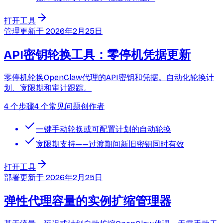
打开工具
管理
更新于
2026年2月25日
API密钥轮换工具：零停机凭据更新
零停机轮换OpenClaw代理的API密钥和凭据。自动化轮换计
划、宽限期和审计跟踪。
4 个步骤
4 个常见问题
创作者
一键手动轮换或可配置计划的自动轮换
宽限期支持——过渡期间新旧密钥同时有效
打开工具
部署
更新于
2026年2月25日
弹性代理容量的实例扩缩管理器