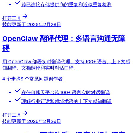
跨已连接存储提供商的重复和近似重复检测
打开工具
技能
更新于
2026年2月26日
OpenClaw 翻译代理：多语言沟通无障
碍
用 OpenClaw 部署实时翻译代理。支持 100+ 语言、上下文感
知翻译、文档翻译和实时对话口译。
4 个步骤
3 个常见问题
创作者
在任何聊天平台跨 100+ 语言实时对话翻译
理解行业行话和领域术语的上下文感知翻译
打开工具
技能
更新于
2026年2月26日