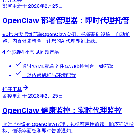
部署
更新于
2026年2月25日
OpenClaw 部署管理器：即时代理托管
60秒内零运维部署OpenClaw实例。托管基础设施、自动扩
容、内置健康检查，让您的AI代理即刻上线。
4 个步骤
4 个常见问题
产品
通过YAML配置文件或Web控制台一键部署
自动依赖解析与环境配置
打开工具
监控
更新于
2026年2月25日
OpenClaw 健康监控：实时代理监控
实时监控您的OpenClaw代理，包括可用性追踪、响应延迟指
标、错误率面板和即时告警通知。