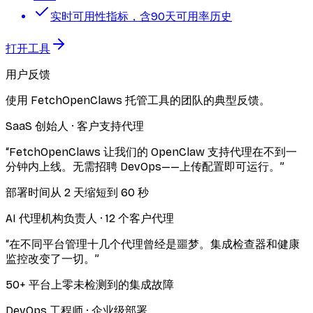
实时可用性指标，含90天可用率历史
打开工具
用户反馈
使用 FetchOpenClaws 托管工具的团队的典型反馈。
SaaS 创始人
·
客户支持代理
“
FetchOpenClaws 让我们的 OpenClaw 支持代理在不到一
分钟内上线。无需招聘 DevOps——上传配置即可运行。
”
部署时间从 2 天缩短到 60 秒
AI 代理机构负责人
·
12 个客户代理
“
在不同平台管理十几个代理曾经是噩梦。集成检查器和健康
监控改变了一切。
”
50+ 平台上零未检测到的集成故障
DevOps 工程师
·
企业级部署