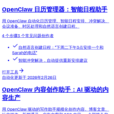
OpenClaw 日历管理器：智能日程助手
用 OpenClaw 自动化日历管理。智能日程安排、冲突解决、
会议准备、时区处理和自然语言创建日程。
4 个步骤
3 个常见问题
创作者
自然语言创建日程："下周二下午3点安排一个和
Sarah的电话"
智能冲突解决，自动提供重新安排建议
打开工具
自动化
更新于
2026年2月26日
OpenClaw 内容创作助手：AI 驱动的内
容生产
用 OpenClaw 驱动的写作助手规模化创作内容。博客文章、