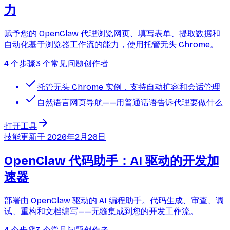
力
赋予您的 OpenClaw 代理浏览网页、填写表单、提取数据和
自动化基于浏览器工作流的能力，使用托管无头 Chrome。
4 个步骤
3 个常见问题
创作者
托管无头 Chrome 实例，支持自动扩容和会话管理
自然语言网页导航——用普通话语告诉代理要做什么
打开工具
技能
更新于
2026年2月26日
OpenClaw 代码助手：AI 驱动的开发加
速器
部署由 OpenClaw 驱动的 AI 编程助手。代码生成、审查、调
试、重构和文档编写——无缝集成到您的开发工作流。