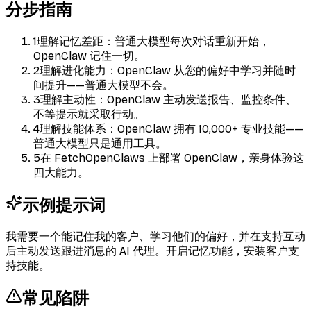
分步指南
1
理解记忆差距：普通大模型每次对话重新开始，
OpenClaw 记住一切。
2
理解进化能力：OpenClaw 从您的偏好中学习并随时
间提升——普通大模型不会。
3
理解主动性：OpenClaw 主动发送报告、监控条件、
不等提示就采取行动。
4
理解技能体系：OpenClaw 拥有 10,000+ 专业技能——
普通大模型只是通用工具。
5
在 FetchOpenClaws 上部署 OpenClaw，亲身体验这
四大能力。
示例提示词
我需要一个能记住我的客户、学习他们的偏好，并在支持互动
后主动发送跟进消息的 AI 代理。开启记忆功能，安装客户支
持技能。
常见陷阱