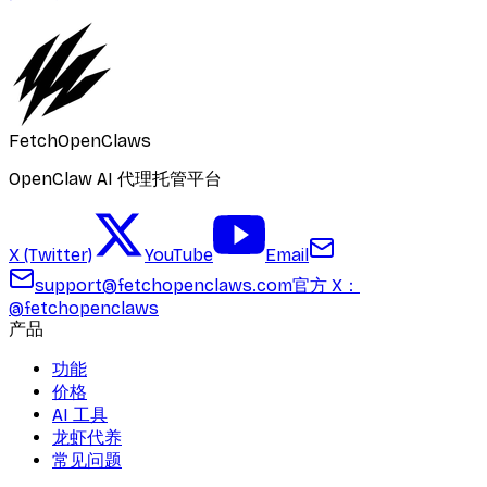
FetchOpenClaws
OpenClaw AI 代理托管平台
X (Twitter)
YouTube
Email
support@fetchopenclaws.com
官方 X：
@fetchopenclaws
产品
功能
价格
AI 工具
龙虾代养
常见问题