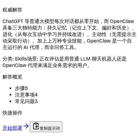
权威解答
ChatGPT 等普通大模型每次对话都从零开始，而 OpenClaw
具备三大独特能力：持久记忆（记住上下文、偏好和历史）、
进化（从每次互动中学习并持续改进）、主动性（无需提示主
动采取行动）。加上上万种专业技能，OpenClaw 是一个自
主运行的 AI 代理，而非问答工具。
分类
:
Skills
场景
:
正在评估是用普通 LLM 聊天机器人还是
OpenClaw 代理来满足业务需求的用户。
解答概览
步骤
5
注意事项
4
常见问题
3
快捷操作
开始部署
复制提示词