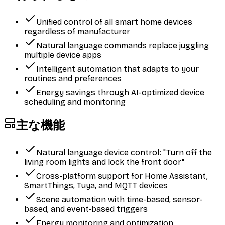
Unified control of all smart home devices
regardless of manufacturer
Natural language commands replace juggling
multiple device apps
Intelligent automation that adapts to your
routines and preferences
Energy savings through AI-optimized device
scheduling and monitoring
主な機能
Natural language device control: "Turn off the
living room lights and lock the front door"
Cross-platform support for Home Assistant,
SmartThings, Tuya, and MQTT devices
Scene automation with time-based, sensor-
based, and event-based triggers
Energy monitoring and optimization