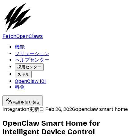
FetchOpenClaws
機能
ソリューション
ヘルプセンター
採用センター
スキル
OpenClaw 101
料金
言語を切り替え
Integration
更新日
Feb 26, 2026
openclaw smart home
OpenClaw Smart Home for
Intelligent Device Control