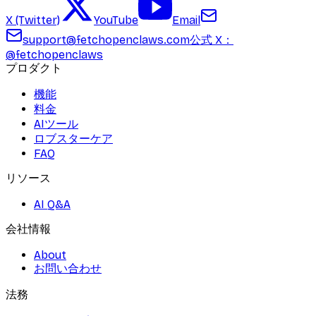
X (Twitter)
YouTube
Email
support@fetchopenclaws.com
公式 X：
@fetchopenclaws
プロダクト
機能
料金
AIツール
ロブスターケア
FAQ
リソース
AI Q&A
会社情報
About
お問い合わせ
法務